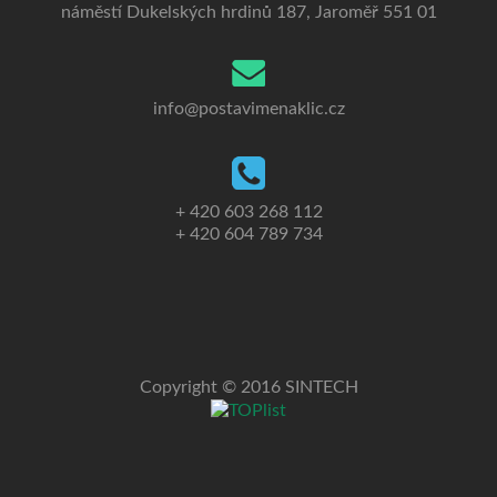
náměstí Dukelských hrdinů 187, Jaroměř 551 01
info@postavimenaklic.cz
+ 420 603 268 112
+ 420 604 789 734
Copyright © 2016 SINTECH